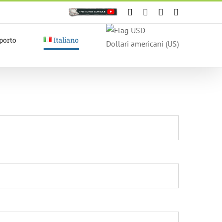
Personalizzato
Facebook
X
Instagram
YouTube
porto
Italiano
Dollari americani (US)