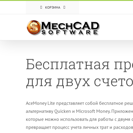
Skip
КОРЗИНА
to
content
Бесплатная п
для двух счет
AceMoney Lite представляет собой бесплатное ре
альтернативу Quicken и Microsoft Money. Прилож
которые можно использовать для работы с двумя сч
превращает процесс учета личных трат и расходо