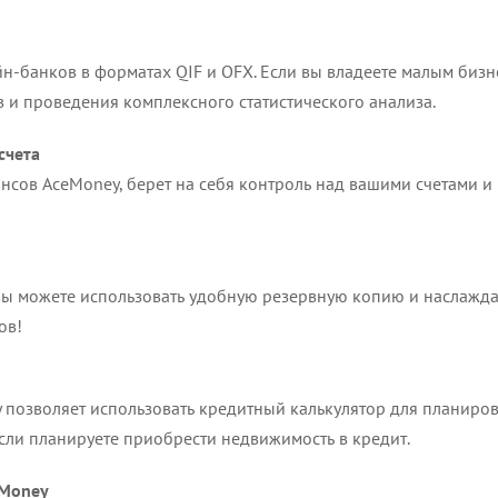
-банков в форматах QIF и OFX. Если вы владеете малым бизне
 и проведения комплексного статистического анализа.
счета
сов AceMoney, берет на себя контроль над вашими счетами и 
 вы можете использовать удобную резервную копию и наслажд
ов!
 позволяет использовать кредитный калькулятор для планиро
 если планируете приобрести недвижимость в кредит.
eMoney