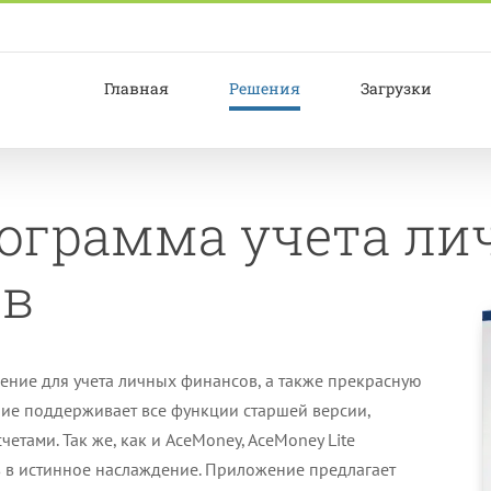
Главная
Решения
Загрузки
рограмма учета ли
ов
шение для учета личных финансов, а также прекрасную
ение поддерживает все функции старшей версии,
етами. Так же, как и AceMoney, AceMoney Lite
в в истинное наслаждение. Приложение предлагает