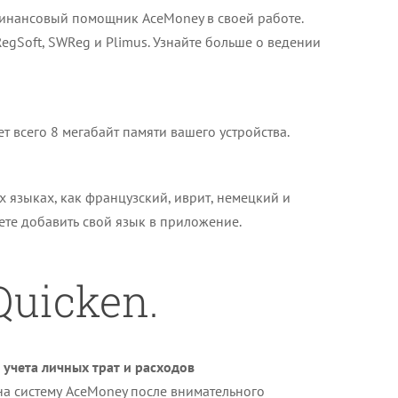
инансовый помощник AceMoney в своей работе.
egSoft, SWReg и Plimus. Узнайте больше о ведении
 всего 8 мегабайт памяти вашего устройства.
 языках, как французский, иврит, немецкий и
те добавить свой язык в приложение.
Quicken.
 учета личных трат и расходов
на систему AceMoney после внимательного