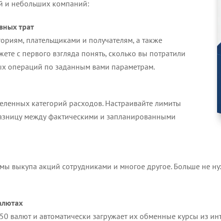
й и небольших компаний:
вных трат
гориям, плательщиками и получателям, а также
те с первого взгляда понять, сколько вы потратили
бых операций по заданным вами параметрам.
еленных категорий расходов. Настраивайте лимиты
разницу между фактическими и запланированными
мы выкупа акций сотрудниками и многое другое. Больше не н
алютах
 валют и автоматически загружает их обменные курсы из инт