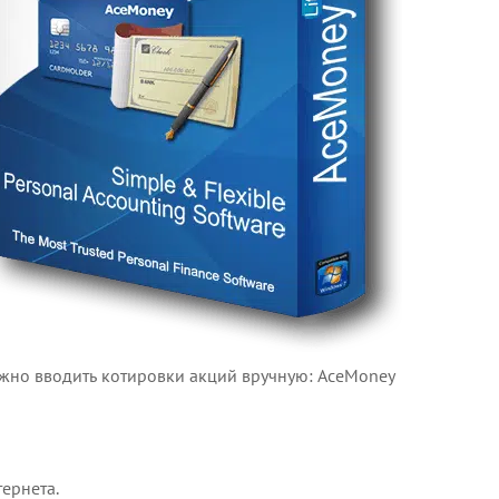
ужно вводить котировки акций вручную: AceMoney
ернета.