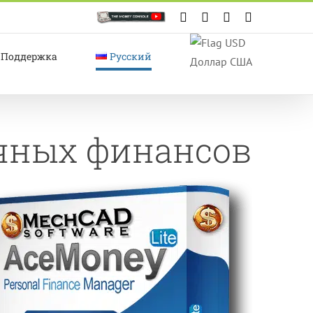
Custom
Facebook
X
Instagram
YouTube
Поддержка
Русский
Доллар США
чных финансов