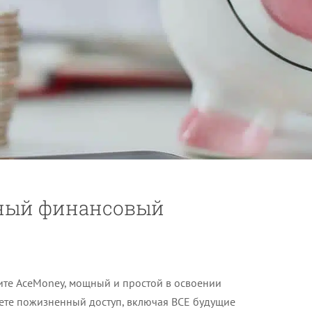
ьный финансовый
ите AceMoney, мощный и простой в освоении
аете пожизненный доступ, включая ВСЕ будущие