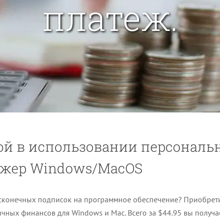
платеж.
ой в использовании персонал
жер Windows/MacOS
есконечных подписок на программное обеспечение? Приобрет
чных финансов для Windows и Mac. Всего за $44.95 вы получ