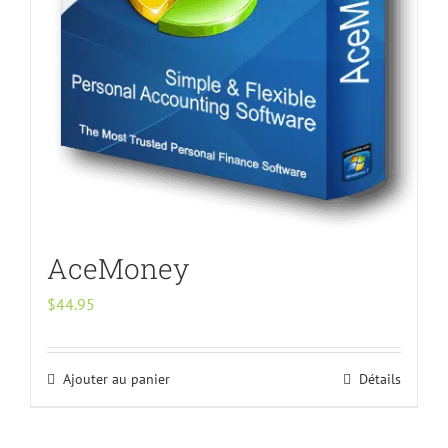
AceMoney
$
44.95
Ajouter au panier
Détails