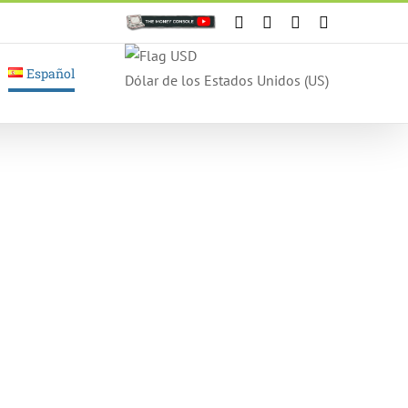
Personalizado
Facebook
X
Instagram
YouTube
Español
Dólar de los Estados Unidos (US)